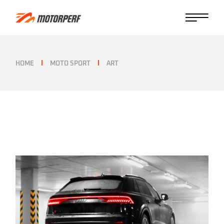
HOME
MOTO SPORT
ART