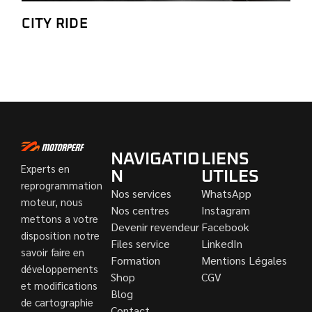
CITY RIDE
NAVIGATIO
LIENS
Experts en
N
UTILES
reprogrammation
Nos services
WhatsApp
moteur, nous
Nos centres
Instagram
mettons a votre
Devenir revendeur
Facebook
disposition notre
Files service
LinkedIn
savoir faire en
Formation
Mentions Légales
développements
Shop
CGV
et modifications
Blog
de cartographie
Contact