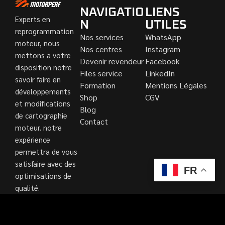
NAVIGATIO
LIENS
Experts en
N
UTILES
reprogrammation
Nos services
WhatsApp
moteur, nous
Nos centres
Instagram
mettons a votre
Devenir revendeur
Facebook
disposition notre
Files service
LinkedIn
savoir faire en
Formation
Mentions Légales
développements
Shop
CGV
et modifications
Blog
de cartographie
Contact
moteur. notre
expérience
permettra de vous
satisfaire avec des
FR
optimisations de
qualité.