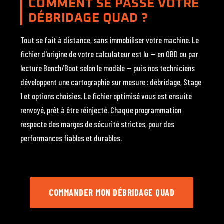
COMMENT SE PASSE VOTRE
DÉBRIDAGE QUAD ?
Tout se fait à distance, sans immobiliser votre machine. Le
fichier d'origine de votre calculateur est lu — en OBD ou par
lecture Bench/Boot selon le modèle — puis nos techniciens
développent une cartographie sur mesure : débridage, Stage
1 et options choisies. Le fichier optimisé vous est ensuite
renvoyé, prêt à être réinjecté. Chaque programmation
respecte des marges de sécurité strictes, pour des
performances fiables et durables.
COMMANDER MON DÉBRIDAGE QUAD