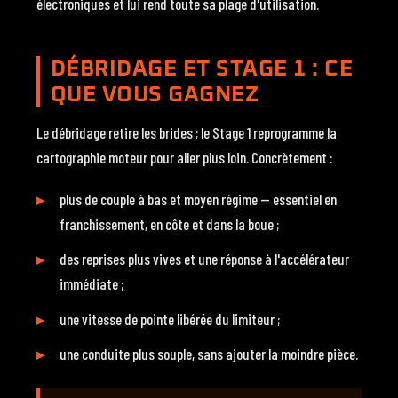
électroniques et lui rend toute sa plage d'utilisation.
DÉBRIDAGE ET STAGE 1 : CE
QUE VOUS GAGNEZ
Le débridage retire les brides ; le Stage 1 reprogramme la
cartographie moteur pour aller plus loin. Concrètement :
plus de couple à bas et moyen régime — essentiel en
franchissement, en côte et dans la boue ;
des reprises plus vives et une réponse à l'accélérateur
immédiate ;
une vitesse de pointe libérée du limiteur ;
une conduite plus souple, sans ajouter la moindre pièce.