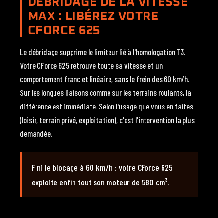
DÉBRIDAGE DE LA VITESSE
MAX : LIBÉREZ VOTRE
CFORCE 625
Le débridage supprime le limiteur lié à l'homologation T3.
Votre CForce 625 retrouve toute sa vitesse et un
comportement franc et linéaire, sans le frein des 60 km/h.
Sur les longues liaisons comme sur les terrains roulants, la
différence est immédiate. Selon l'usage que vous en faites
(loisir, terrain privé, exploitation), c'est l'intervention la plus
demandée.
Fini le blocage à 60 km/h : votre CForce 625
exploite enfin tout son moteur de 580 cm³.