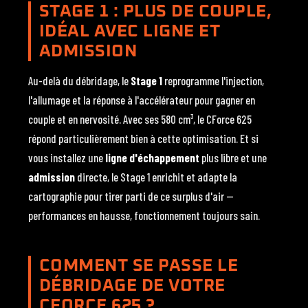
STAGE 1 : PLUS DE COUPLE,
IDÉAL AVEC LIGNE ET
ADMISSION
Au-delà du débridage, le
Stage 1
reprogramme l'injection,
l'allumage et la réponse à l'accélérateur pour gagner en
couple et en nervosité. Avec ses 580 cm³, le CForce 625
répond particulièrement bien à cette optimisation. Et si
vous installez une
ligne d'échappement
plus libre et une
admission
directe, le Stage 1 enrichit et adapte la
cartographie pour tirer parti de ce surplus d'air —
performances en hausse, fonctionnement toujours sain.
COMMENT SE PASSE LE
DÉBRIDAGE DE VOTRE
CFORCE 625 ?