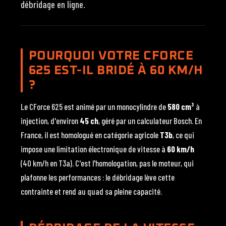
débridage en ligne.
POURQUOI VOTRE CFORCE
625 EST-IL BRIDÉ À 60 KM/H
?
Le CForce 625 est animé par un monocylindre de
580 cm³
à
injection, d'environ
45 ch
, géré par un calculateur Bosch. En
France, il est homologué en catégorie agricole
T3b
, ce qui
impose une limitation électronique de vitesse à
60 km/h
(40 km/h en T3a). C'est l'homologation, pas le moteur, qui
plafonne les performances : le débridage lève cette
contrainte et rend au quad sa pleine capacité.