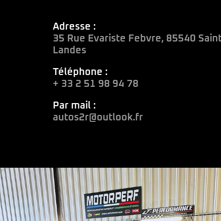
Adresse :
35 Rue Evariste Febvre, 85540 Sain
Landes
Téléphone :
+ 33 2 51 98 94 78
Par mail :
autos2r@outlook.fr