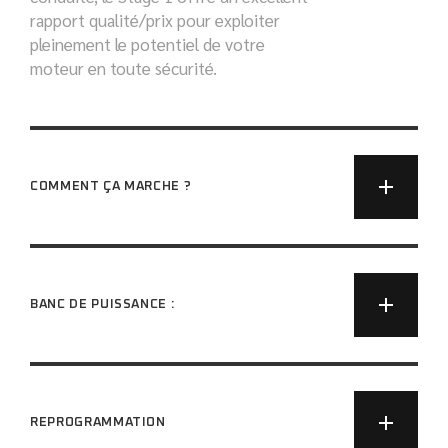
rapport qualité/prix pour exploiter
pleinement le potentiel de votre
moteur en toute sécurité.
COMMENT ÇA MARCHE ?
BANC DE PUISSANCE :
REPROGRAMMATION