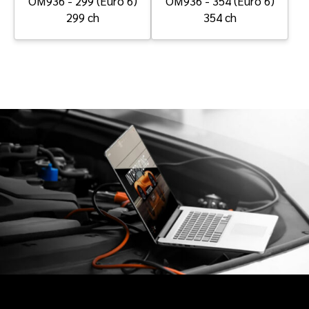
OM936 - 299 (Euro 6)
OM936 - 354 (Euro 6)
299 ch
354 ch