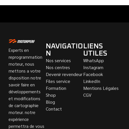
NAVIGATIO
LIENS
Experts en
N
UTILES
reprogrammation
Nos services
WhatsApp
moteur, nous
Nos centres
Instagram
mettons a votre
Devenir revendeur
Facebook
disposition notre
Files service
LinkedIn
savoir faire en
Formation
Mentions Légales
développements
Shop
CGV
et modifications
Blog
de cartographie
Contact
moteur. notre
expérience
permettra de vous