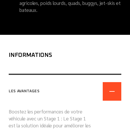
agricoles, poids lourds, quads, buggys, jet-skis et
bateaux.
INFORMATIONS
LES AVANTAGES
Boostez les performances de votre
véhicule avec un Stage 1 : Le Stage 1
est la solution idéale pour améliorer les