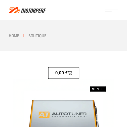
HOME
BOUTIQUE
0,00
€
VENTE