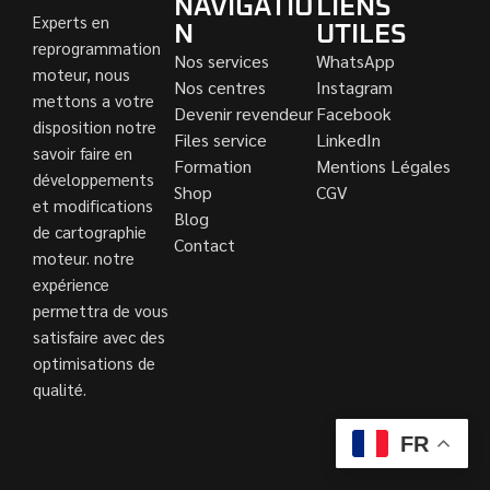
NAVIGATIO
LIENS
Experts en
N
UTILES
reprogrammation
Nos services
WhatsApp
moteur, nous
Nos centres
Instagram
mettons a votre
Devenir revendeur
Facebook
disposition notre
Files service
LinkedIn
savoir faire en
Formation
Mentions Légales
développements
Shop
CGV
et modifications
Blog
de cartographie
Contact
moteur. notre
expérience
permettra de vous
satisfaire avec des
optimisations de
qualité.
FR